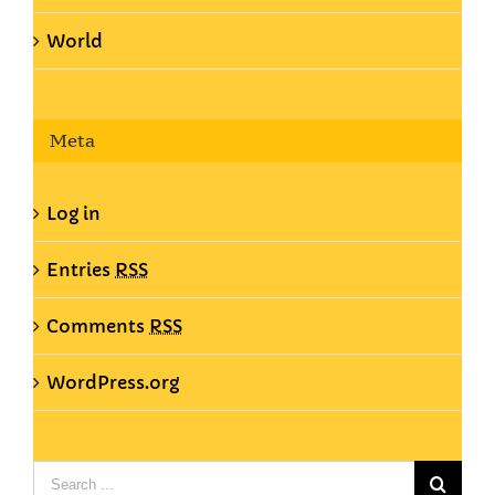
World
Meta
Log in
Entries
RSS
Comments
RSS
WordPress.org
Search