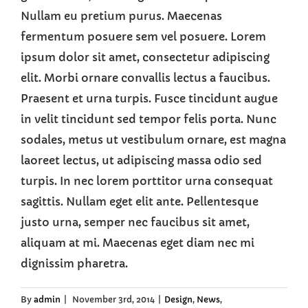
Nullam eu pretium purus. Maecenas
fermentum posuere sem vel posuere. Lorem
ipsum dolor sit amet, consectetur adipiscing
elit. Morbi ornare convallis lectus a faucibus.
Praesent et urna turpis. Fusce tincidunt augue
in velit tincidunt sed tempor felis porta. Nunc
sodales, metus ut vestibulum ornare, est magna
laoreet lectus, ut adipiscing massa odio sed
turpis. In nec lorem porttitor urna consequat
sagittis. Nullam eget elit ante. Pellentesque
justo urna, semper nec faucibus sit amet,
aliquam at mi. Maecenas eget diam nec mi
dignissim pharetra.
By
admin
|
November 3rd, 2014
|
Design
,
News
,