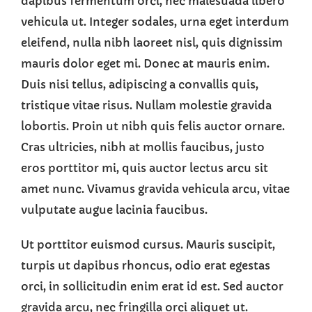
dapibus fermentum orci, nec malesuada libero
vehicula ut. Integer sodales, urna eget interdum
eleifend, nulla nibh laoreet nisl, quis dignissim
mauris dolor eget mi. Donec at mauris enim.
Duis nisi tellus, adipiscing a convallis quis,
tristique vitae risus. Nullam molestie gravida
lobortis. Proin ut nibh quis felis auctor ornare.
Cras ultricies, nibh at mollis faucibus, justo
eros porttitor mi, quis auctor lectus arcu sit
amet nunc. Vivamus gravida vehicula arcu, vitae
vulputate augue lacinia faucibus.
Ut porttitor euismod cursus. Mauris suscipit,
turpis ut dapibus rhoncus, odio erat egestas
orci, in sollicitudin enim erat id est. Sed auctor
gravida arcu, nec fringilla orci aliquet ut.