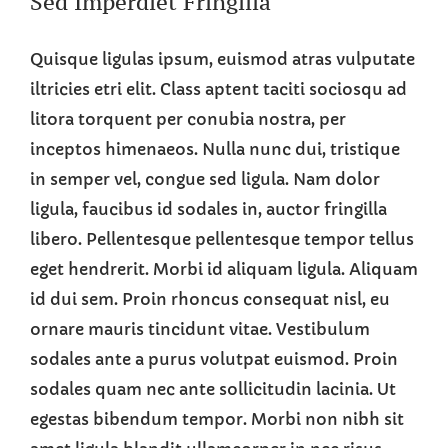
Sed Imperdiet Fringilla
Quisque ligulas ipsum, euismod atras vulputate
iltricies etri elit. Class aptent taciti sociosqu ad
litora torquent per conubia nostra, per
inceptos himenaeos. Nulla nunc dui, tristique
in semper vel, congue sed ligula. Nam dolor
ligula, faucibus id sodales in, auctor fringilla
libero. Pellentesque pellentesque tempor tellus
eget hendrerit. Morbi id aliquam ligula. Aliquam
id dui sem. Proin rhoncus consequat nisl, eu
ornare mauris tincidunt vitae. Vestibulum
sodales ante a purus volutpat euismod. Proin
sodales quam nec ante sollicitudin lacinia. Ut
egestas bibendum tempor. Morbi non nibh sit