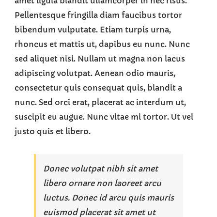
amet ligula blandit ullamcorper in nec risus.
Pellentesque fringilla diam faucibus tortor
bibendum vulputate. Etiam turpis urna,
rhoncus et mattis ut, dapibus eu nunc. Nunc
sed aliquet nisi. Nullam ut magna non lacus
adipiscing volutpat. Aenean odio mauris,
consectetur quis consequat quis, blandit a
nunc. Sed orci erat, placerat ac interdum ut,
suscipit eu augue. Nunc vitae mi tortor. Ut vel
justo quis et libero.
Donec volutpat nibh sit amet
libero ornare non laoreet arcu
luctus. Donec id arcu quis mauris
euismod placerat sit amet ut