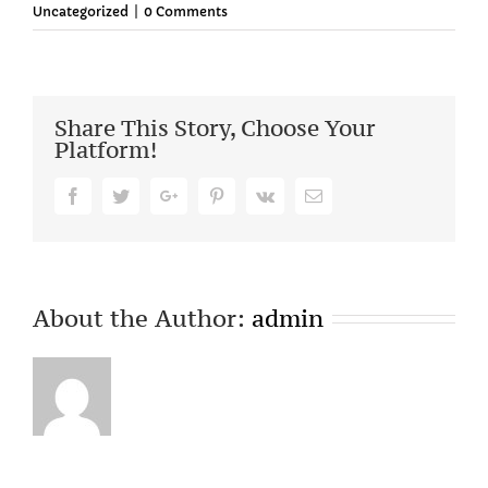
Uncategorized
|
0 Comments
Share This Story, Choose Your
Platform!
Facebook
Twitter
Google+
Pinterest
Vk
Email
About the Author:
admin