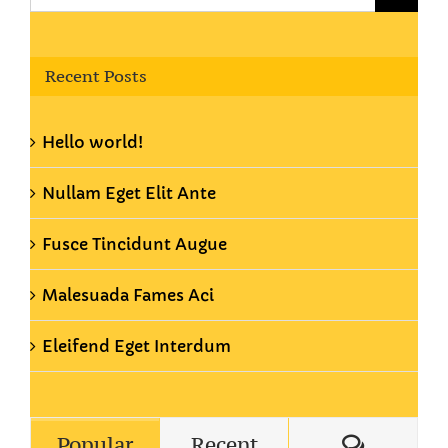
for:
Recent Posts
Hello world!
Nullam Eget Elit Ante
Fusce Tincidunt Augue
Malesuada Fames Aci
Eleifend Eget Interdum
Commen
Popular
Recent