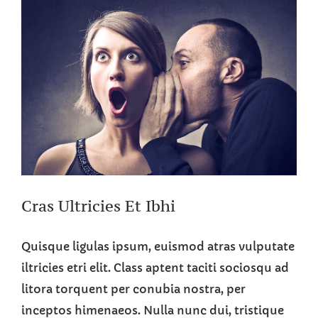
View
Larger
Image
Cras Ultricies Et Ibhi
Quisque ligulas ipsum, euismod atras vulputate
iltricies etri elit. Class aptent taciti sociosqu ad
litora torquent per conubia nostra, per
inceptos himenaeos. Nulla nunc dui, tristique