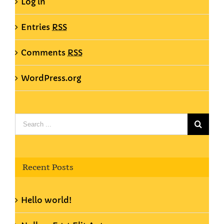
Log in
Entries
RSS
Comments
RSS
WordPress.org
Search
for:
Recent Posts
Hello world!