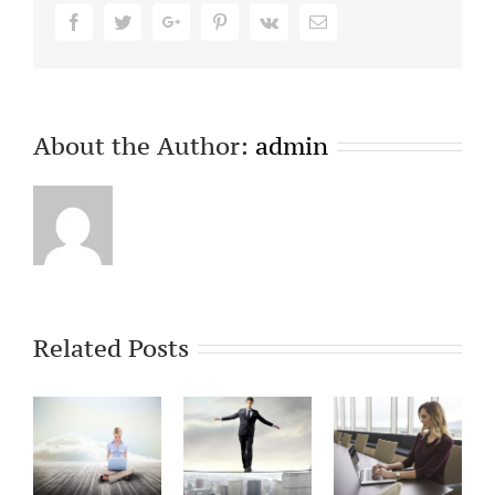
Facebook
Twitter
Google+
Pinterest
Vk
Email
About the Author:
admin
Related Posts