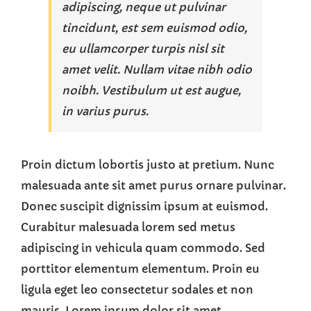
adipiscing, neque ut pulvinar
tincidunt, est sem euismod odio,
eu ullamcorper turpis nisl sit
amet velit. Nullam vitae nibh odio
noibh. Vestibulum ut est augue,
in varius purus.
Proin dictum lobortis justo at pretium. Nunc
malesuada ante sit amet purus ornare pulvinar.
Donec suscipit dignissim ipsum at euismod.
Curabitur malesuada lorem sed metus
adipiscing in vehicula quam commodo. Sed
porttitor elementum elementum. Proin eu
ligula eget leo consectetur sodales et non
mauris. Lorem ipsum dolor sit amet,