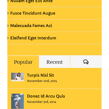
Nullam Eget Elit Ante
Fusce Tincidunt Augue
Malesuada Fames Aci
Eleifend Eget Interdum
Commen
Popular
Recent
Turpis Nisl Sit
November 2nd, 2014
Donec Id Arcu Quis
November 3rd, 2014