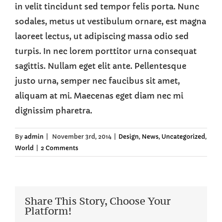
in velit tincidunt sed tempor felis porta. Nunc
sodales, metus ut vestibulum ornare, est magna
laoreet lectus, ut adipiscing massa odio sed
turpis. In nec lorem porttitor urna consequat
sagittis. Nullam eget elit ante. Pellentesque
justo urna, semper nec faucibus sit amet,
aliquam at mi. Maecenas eget diam nec mi
dignissim pharetra.
By
admin
|
November 3rd, 2014
|
Design
,
News
,
Uncategorized
,
World
|
2 Comments
Share This Story, Choose Your
Platform!