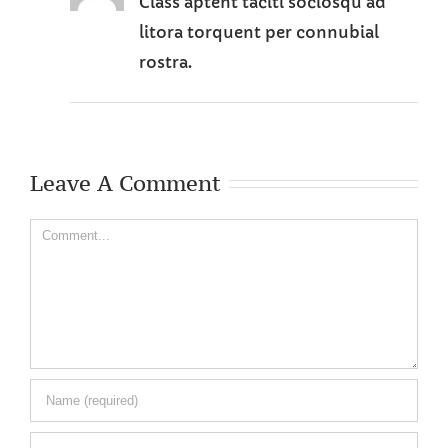
Class aptent taciti sociosqu ad
litora torquent per connubial
rostra.
Leave A Comment
Comment