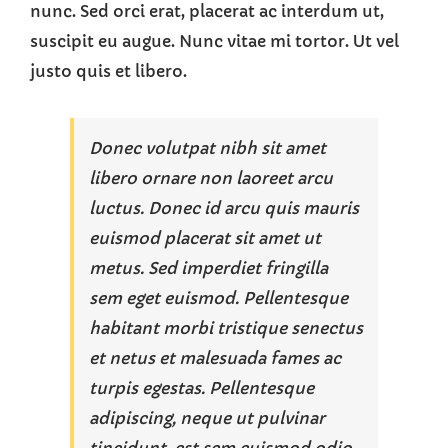
nunc. Sed orci erat, placerat ac interdum ut,
suscipit eu augue. Nunc vitae mi tortor. Ut vel
justo quis et libero.
Donec volutpat nibh sit amet
libero ornare non laoreet arcu
luctus. Donec id arcu quis mauris
euismod placerat sit amet ut
metus. Sed imperdiet fringilla
sem eget euismod. Pellentesque
habitant morbi tristique senectus
et netus et malesuada fames ac
turpis egestas. Pellentesque
adipiscing, neque ut pulvinar
tincidunt, est sem euismod odio,