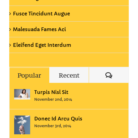
Fusce Tincidunt Augue
Malesuada Fames Aci
Eleifend Eget Interdum
Commen
Popular
Recent
Turpis Nisl Sit
November 2nd, 2014
Donec Id Arcu Quis
November 3rd, 2014